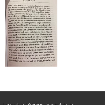
Limesschule Wehrheim Grundschule des