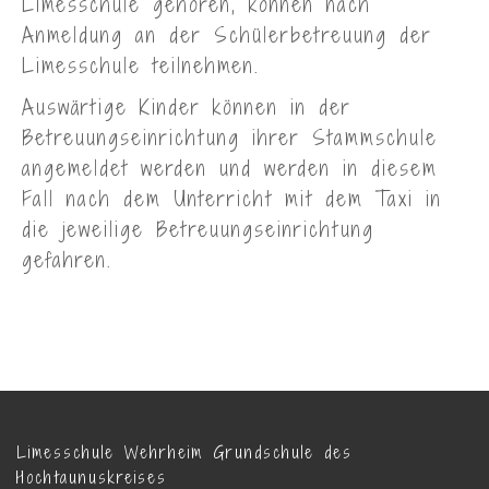
Schul-Taxi
Kinder aus auswärtigen Orten werden mit
dem Schul-Taxi vor der Haustüre abgeholt
und zur Schule bzw. nach Unterrichtsende
wieder nach Hause gebracht.
Nachmittagsbetreuung
Vorklassenkinder die zum Schulstandort
Limesschule gehören, können nach
Anmeldung an der Schülerbetreuung der
Limesschule teilnehmen.
Auswärtige Kinder können in der
Betreuungseinrichtung ihrer Stammschule
angemeldet werden und werden in diesem