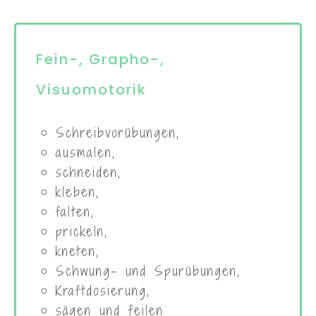
Fein-, Grapho-,
Visuomotorik
Schreibvorübungen,
ausmalen,
schneiden,
kleben,
falten,
prickeln,
kneten,
Schwung- und Spurübungen,
Kraftdosierung,
sägen und feilen