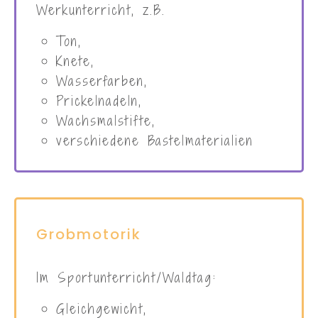
Vorschularbeitshefte
Materialerfahrung
Kennenlernen verschiedener
Materialien
und Techniken im Kunst- und
Werkunterricht, z.B.
Ton,
Knete,
Wasserfarben,
Prickelnadeln,
Wachsmalstifte,