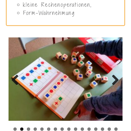
kleine Rechenoperationen,
Form-Wahrnehmung
Prev
Next
ious