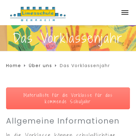
Das Vorklassenjahr
Home
Über uns
Das Vorklassenjahr
Materialliste für die Vorklasse für das
kommende Schuljahr
Allgemeine Informationen
In die Vorklasse können schulpflichtige