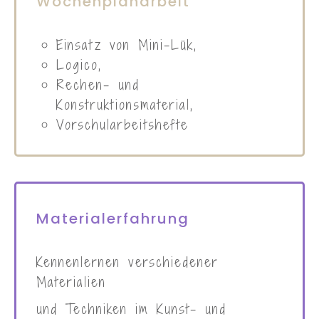
Verkehrserziehung in
Zusammenarbeit mit der Polizei,
Indianerprojektwoche,
Bauernhofprojekt
Freiarbeit und
Wochenplanarbeit
Einsatz von Mini-Lük,
Logico,
Rechen- und
Konstruktionsmaterial,