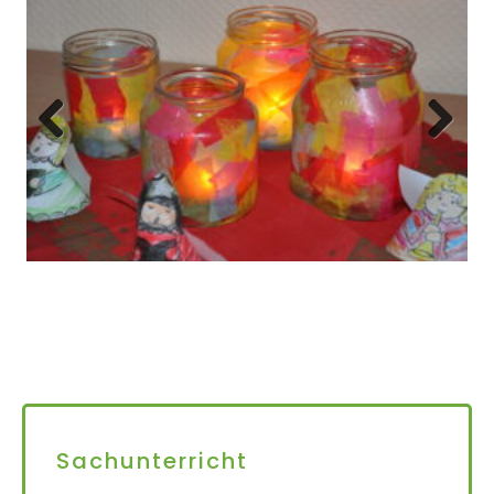
Prev
Next
ious