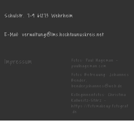
Fall nach dem Unterricht mit dem Taxi in
die jeweilige Betreuungseinrichtung
gefahren.
Limesschule Wehrheim Grundschule des
Hochtaunuskreises
Schulstr. 7-9 61273 Wehrheim
E-Mail: verwaltung@lms.hochtaunuskreis.net