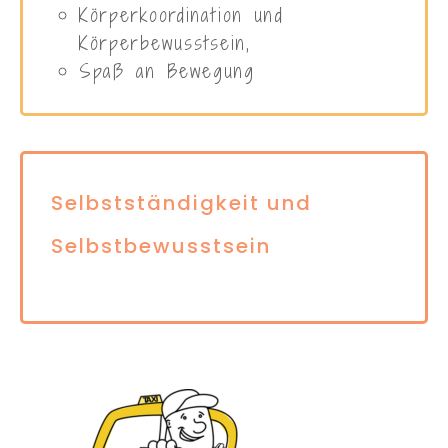
verschiedene Bastelmaterialien
Grobmotorik
Im Sportunterricht/Waldtag:
Gleichgewicht,
Körperkoordination und
Körperbewusstsein,
Spaß an Bewegung