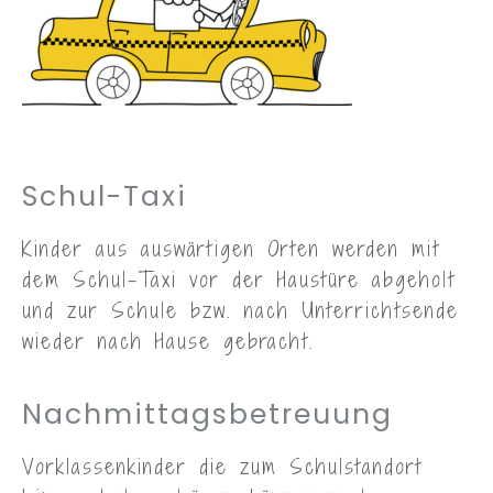
Selbstständigkeit und
Selbstbewusstsein