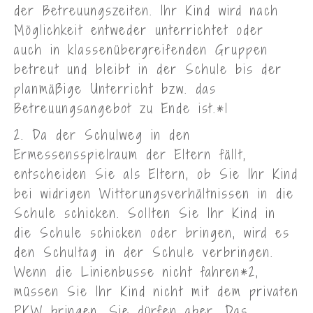
der Betreuungszeiten. Ihr Kind wird nach
Möglichkeit entweder unterrichtet oder
auch in klassenübergreifenden Gruppen
betreut und bleibt in der Schule bis der
planmäßige Unterricht bzw. das
Betreuungsangebot zu Ende ist.*1
2. Da der Schulweg in den
Ermessensspielraum der Eltern fällt,
entscheiden Sie als Eltern, ob Sie Ihr Kind
bei widrigen Witterungsverhältnissen in die
Schule schicken. Sollten Sie Ihr Kind in
die Schule schicken oder bringen, wird es
den Schultag in der Schule verbringen.
Wenn die Linienbusse nicht fahren*2,
müssen Sie Ihr Kind nicht mit dem privaten
PKW bringen, Sie dürfen aber. Das