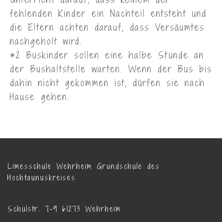
fehlenden Kinder ein Nachteil entsteht und
die Eltern achten darauf, dass Versäumtes
nachgeholt wird.
*2 Buskinder sollen eine halbe Stunde an
der Bushaltstelle warten. Wenn der Bus bis
dahin nicht gekommen ist, dürfen sie nach
Hause gehen.
Limesschule Wehrheim Grundschule des
Hochtaunuskreises
Schulstr. 7-9 61273 Wehrheim