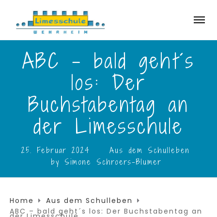
ABC – bald geht´s
los: Der
Buchstabentag an
der Limesschule
25. Februar 2024
Aus dem Schulleben
by
Simone Schroers-Blumer
Home
Aus dem Schulleben
ABC – bald geht´s los: Der Buchstabentag an
der Limesschule