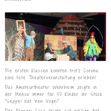
Die ersten Klassen konnten trotz Corona
eine tolle Theaterveranstaltung erleben!
Das Amateurtheater Wehrheim zeigte in
der Mensa immer für 50 Kinder ihr Stück
“Seppel hat ‘nen Vogel”.
Der Papagei Coco zeigte auf witzige Art