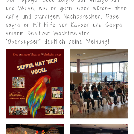
und Weise, wie er gern leben würde- ohne
Käfig und ständigem Nachsprechen. Dabei
sagte er mit Hilfe von Kasper und Seppel
seinem Besitzer Wachtmeister
“Oberpupser” deutlich seine Meinung!