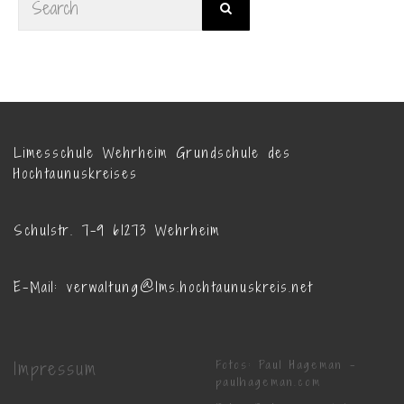
Limesschule Wehrheim Grundschule des
Hochtaunuskreises
Schulstr. 7-9 61273 Wehrheim
E-Mail: verwaltung@lms.hochtaunuskreis.net
Impressum
Fotos: Paul Hageman -
paulhageman.com