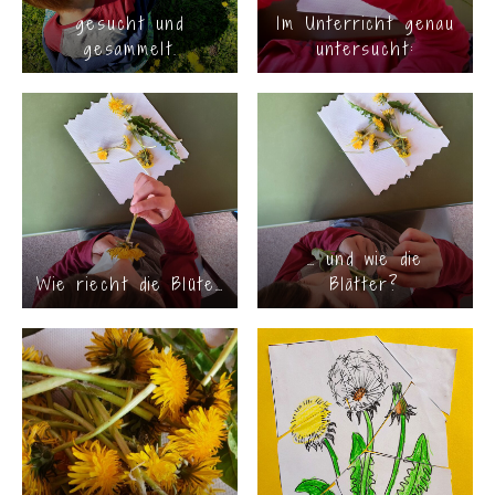
gesucht und
Im Unterricht genau
gesammelt.
untersucht:
… und wie die
Wie riecht die Blüte…
Blätter?