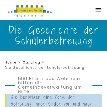
Die Geschichte der
Schülerbetreuung
Home
Ganztag
Die Geschichte der Schülerbetreuung
1991 Eltern aus Wehrheim
bitten die
Gemeindeverwaltung um
Hilfe
Sie benötigen eine Form der
Betreuung ihrer Kinder vor und nach