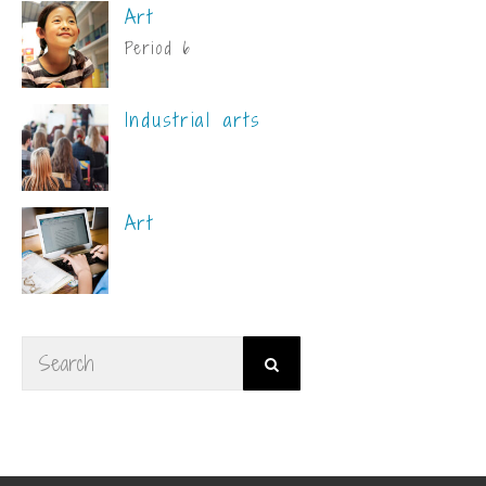
Art
Period 6
Industrial arts
Art